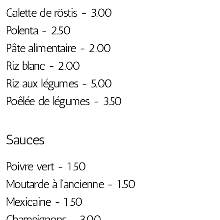
Galette de röstis - 3.00
Polenta - 2.50
Pâte alimentaire - 2.00
Riz blanc - 2.00
Riz aux légumes - 5.00
Poêlée de légumes - 3.50
Sauces
Poivre vert - 1.50
Moutarde à l’ancienne - 1.50
Mexicaine - 1.50
Champignons - 3.00