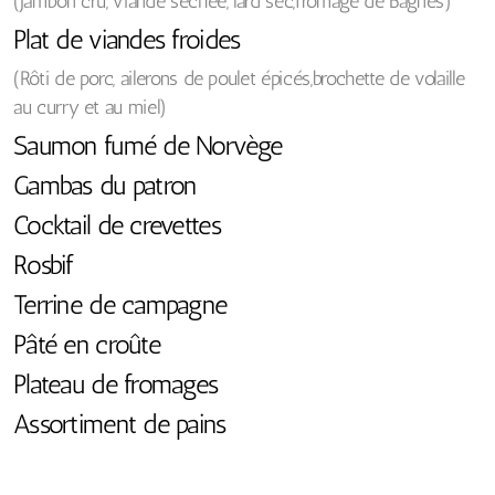
(Jambon cru, viande séchée, lard sec,fromage de Bagnes)
Plat de viandes froides
(Rôti de porc, ailerons de poulet épicés,brochette de volaille
au curry et au miel)
Saumon fumé de Norvège
Gambas du patron
Cocktail de crevettes
Rosbif
Terrine de campagne
Pâté en croûte
Plateau de fromages
Assortiment de pains