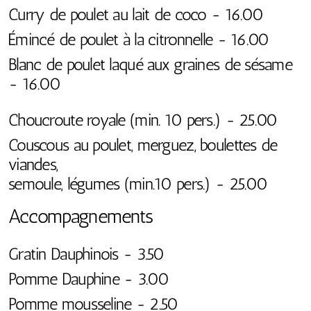
Curry de poulet au lait de coco - 16.00
Émincé de poulet à la citronnelle - 16.00
Blanc de poulet laqué aux graines de sésame
- 16.00
Choucroute royale (min. 10 pers.) - 25.00
Couscous au poulet, merguez, boulettes de
viandes,
semoule, légumes (min.10 pers.) - 25.00
Accompagnements
Gratin Dauphinois - 3.50
Pomme Dauphine - 3.00
Pomme mousseline - 2.50