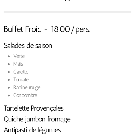
Buffet Froid - 18.00/pers.
Salades de saison
Verte
Maïs
Carotte
Tomate
Racine rouge
Concombre
Tartelette Provençales
Quiche jambon fromage
Antipasti de légumes