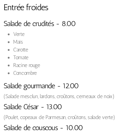
Entrée froides
Salade de crudités - 8.00
Verte
Maïs
Carotte
Tomate
Racine rouge
Concombre
Salade gourmande - 12.00
(Salade mesclun, lardons, croûtons, cerneaux de noix)
Salade César - 13.00
(Poulet, copeaux de Parmesan, croûtons, salade verte)
Salade de couscous - 10.00