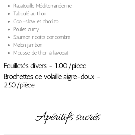
Ratatouille Méditerranéenne
Taboulé au thon
Cool-slow et chorizo
Poulet curry
Saumon ricotta concombre
Melon jambon
Mousse de thon à l’avocat
Feuilletés divers - 1.00/pièce
Brochettes de volaille aigre-doux -
2.50/pièce
Apéritifs sucrés