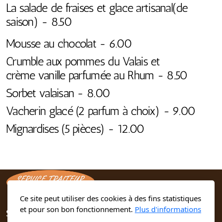
La salade de fraises et glace artisanal(de
saison) - 8.50
Mousse au chocolat - 6.00
Crumble aux pommes du Valais et
crème vanille parfumée au Rhum - 8.50
Sorbet valaisan - 8.00
Vacherin glacé (2 parfum à choix) - 9.00
Mignardises (5 pièces) - 12.00
Ce site peut utiliser des cookies à des fins statistiques
et pour son bon fonctionnement.
Plus d'informations
Service traiteur - La Main Gourmande