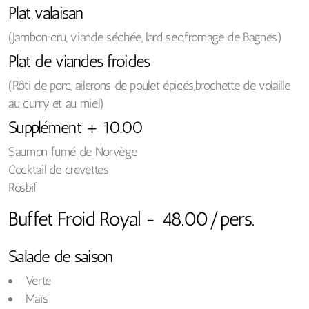
Plat valaisan
(Jambon cru, viande séchée, lard sec,fromage de Bagnes)
Plat de viandes froides
(Rôti de porc, ailerons de poulet épicés,brochette de volaille
au curry et au miel)
Supplément + 10.00
Saumon fumé de Norvège
Cocktail de crevettes
Rosbif
Buffet Froid Royal - 48.00/pers.
Salade de saison
Verte
Maïs