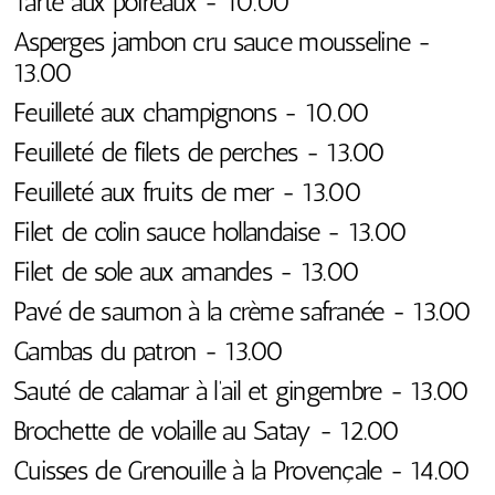
Tarte aux poireaux - 10.00
Asperges jambon cru sauce mousseline -
13.00
Feuilleté aux champignons - 10.00
Feuilleté de filets de perches - 13.00
Feuilleté aux fruits de mer - 13.00
Filet de colin sauce hollandaise - 13.00
Filet de sole aux amandes - 13.00
Pavé de saumon à la crème safranée - 13.00
Gambas du patron - 13.00
Sauté de calamar à l’ail et gingembre - 13.00
Brochette de volaille au Satay - 12.00
Cuisses de Grenouille à la Provençale - 14.00