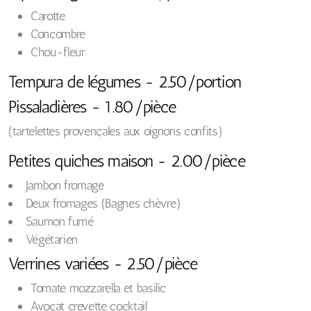
Carotte
Concombre
Chou-fleur
Tempura de légumes - 2.50/portion
Pissaladières - 1.80/pièce
(tartelettes provençales aux oignons confits)
Petites quiches maison - 2.00/pièce
Jambon fromage
Deux fromages (Bagnes chèvre)
Saumon fumé
Végétarien
Verrines variées - 2.50/pièce
Tomate mozzarella et basilic
Avocat crevette cocktail