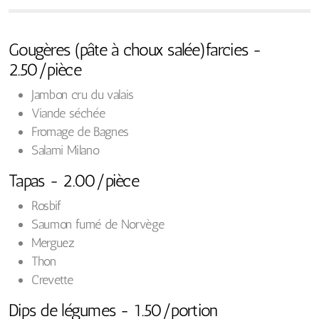
Gougères (pâte à choux salée)farcies -
2.50/pièce
Jambon cru du valais
Viande séchée
Fromage de Bagnes
Salami Milano
Tapas - 2.00/pièce
Rosbif
Saumon fumé de Norvège
Merguez
Thon
Crevette
Dips de légumes - 1.50/portion